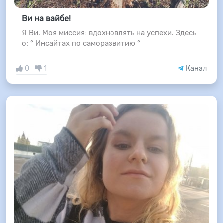
Ви на вайбе!
Я Ви. Моя миссия: вдохновлять на успехи. Здесь
о: ° Инсайтах по саморазвитию °
0
1
Канал