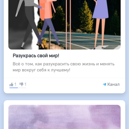
Разукрась свой мир!
Всё о том, как разукрасить свою жизнь и менять
мир вокруг себя к лучшему!
1
1
Канал