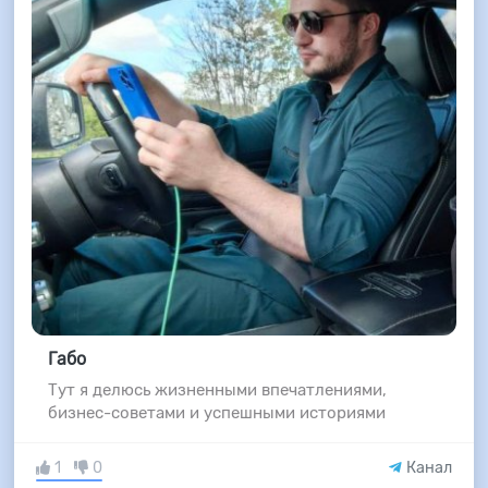
Габо
Тут я делюсь жизненными впечатлениями,
бизнес-советами и успешными историями
1
0
Канал