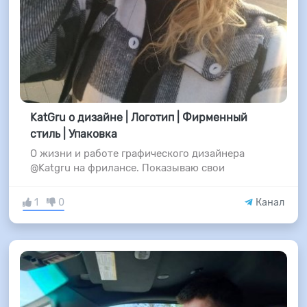
KatGru о дизайне | Логотип | Фирменный
стиль | Упаковка
О жизни и работе графического дизайнера
@Katgru на фрилансе. Показываю свои
1
0
Канал