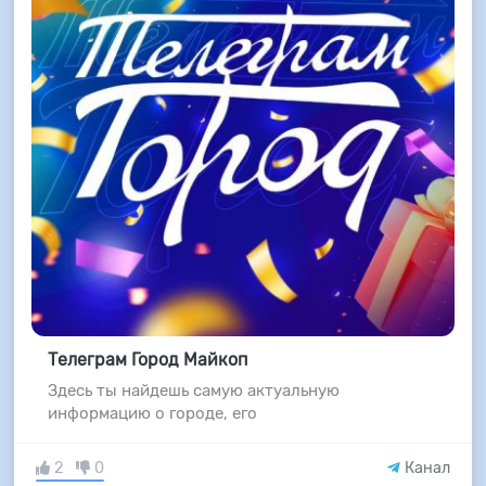
Телеграм Город Майкоп
Здесь ты найдешь самую актуальную
информацию о городе, его
2
0
Канал