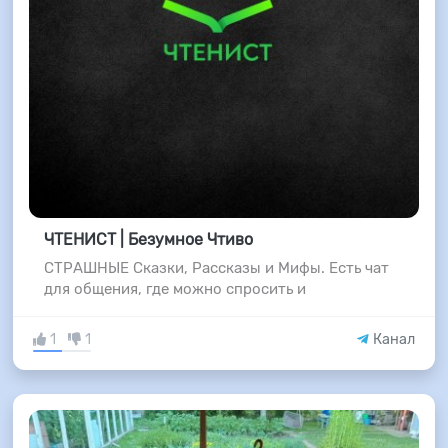
ЧТЕНИСТ | Безумное Чтиво
СТРАШНЫЕ Сказки, Рассказы и Мифы. Есть чат
для общения, где можно спросить и
1
1
Канал