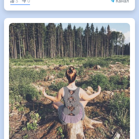
3
0
Канал