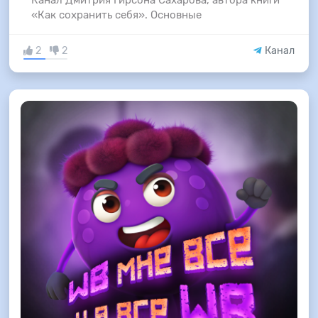
Канал Дмитрия Гирсона Сахарова, автора книги
«Как сохранить себя». Основные
2
2
Канал