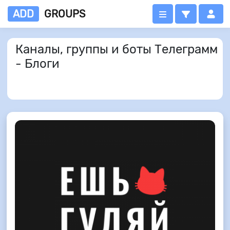
ADD
GROUPS
Каналы, группы и боты Телеграмм
- Блоги