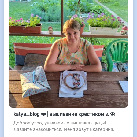
katya_blog ❤️ | вышивание крестиком 🎀🦋
Доброе утро, уважаемые вышивальщицы!
Давайте знакомиться. Меня зовут Екатерина,