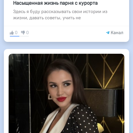
Насыщенная жизнь парня с курорта
Здесь я буду рассказывать свои истории из
жизни, давать советы, учить не
0
0
Канал