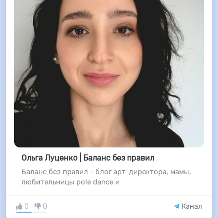
Ольга Луценко | Баланс без правил
Баланс без правил - блог арт-директора, мамы,
любительницы pole dance и
0
0
Канал