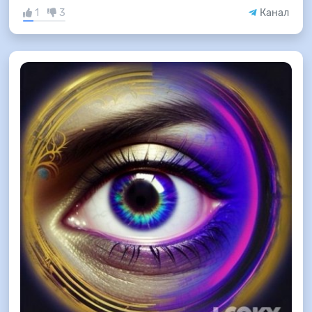
1
3
Канал