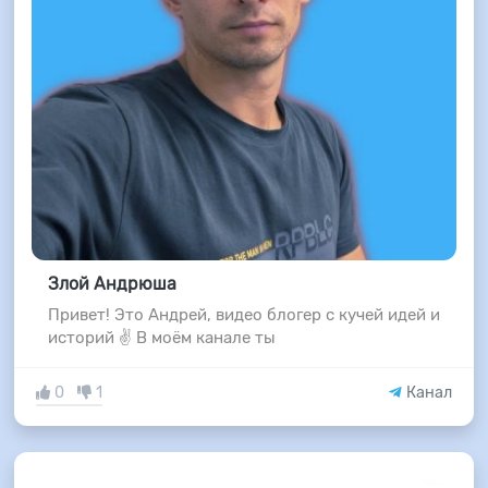
Злой Андрюша
Привет! Это Андрей, видео блогер с кучей идей и
историй ✌️ В моём канале ты
0
1
Канал