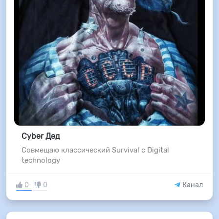
Cyber Дед
Совмещаю классический Survival с Digital
technology
0
0
Канал