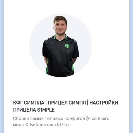
КФГ СИМПЛА | ПРИЦЕЛ СИМПЛ | НАСТРОЙКИ
ПРИЦЕЛА S1MPLE
Сборки самых топовых конфигов 🗽 со всего
мира ⚙️ Библиотека ☑️ Чат