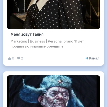
Меня зовут Талия
Marketing | Business | Personal brand 11 лет
продвигаю мировые бренды и
0
2
Канал