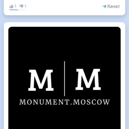
1
1
Канал