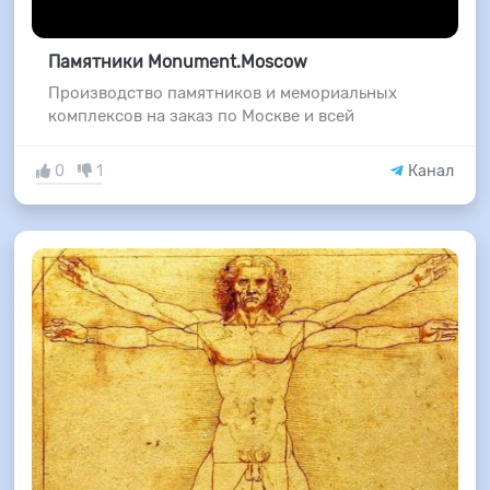
Памятники Monument.Moscow
Производство памятников и мемориальных
комплексов на заказ по Москве и всей
0
1
Канал