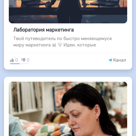
Лаборатория маркетинга
Твой путеводитель по быстро меняющемуся
миру маркетинга 📊 💡 Идеи, которые
0
0
Канал