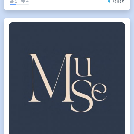
2
4
Канал