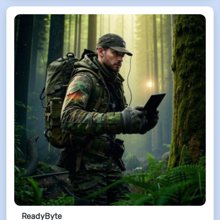
ReadyByte