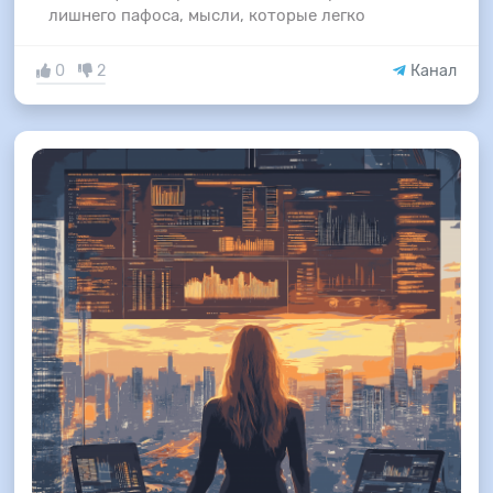
лишнего пафоса, мысли, которые легко
0
2
Канал