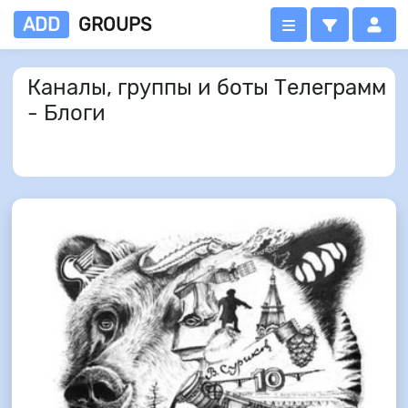
ADD
GROUPS
Каналы, группы и боты Телеграмм
- Блоги