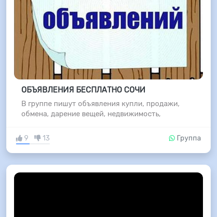
ОБЪЯВЛЕНИЯ БЕСПЛАТНО СОЧИ
В группе пишут объявления купли, продажи,
обмена, дарение вещей, недвижимость,
9
13
Группа