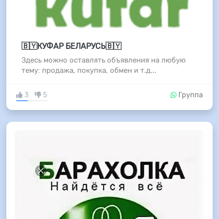
🇧🇾КУФАР БЕЛАРУСЬ🇧🇾
Здесь можно оставлять объявления на любую
тему: продажа, покупка, обмен и т.д...
3
5
Группа