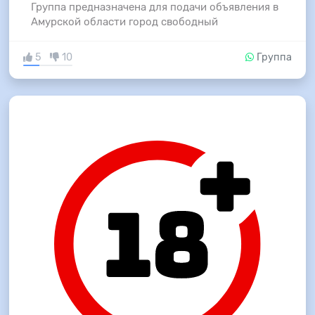
Группа предназначена для подачи объявления в
Амурской области город свободный
5
10
Группа