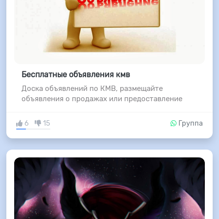
Бесплатные объявления кмв
Доска объявлений по КМВ, размещайте
объявления о продажах или предоставление
6
15
Группа