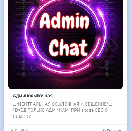
Админосылочная
_*НЕЙТРАЛЬНАЯ ССЫЛОЧНАЯ И ОБЩЕНИЕ*_
*ВХОД ТОЛЬКО АДМИНАМ. ПРИ входе СВОЮ
ССЫЛКУ