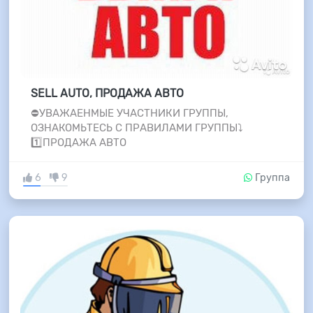
SELL AUTO, ПРОДАЖА АВТО
⛔УВАЖАЕНМЫЕ УЧАСТНИКИ ГРУППЫ,
ОЗНАКОМЬТЕСЬ С ПРАВИЛАМИ ГРУППЫ⤵️
1️⃣ПРОДАЖА АВТО
6
9
Группа