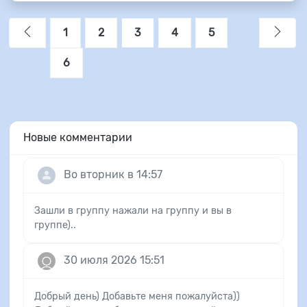
1
2
3
4
5
6
Новые комментарии
Во вторник в 14:57
Зашли в группу нажали на группу и вы в
группе)..
30 июля 2026 15:51
Добрый день) Добавьте меня пожалуйста))