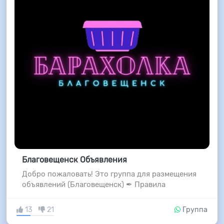
Благовещенск Объявления
Добро пожаловать! Это группа для размещения
объявлений (Благовещенск) ✒ Правила
13
21
Группа