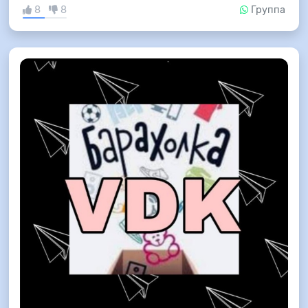
8
8
Группа