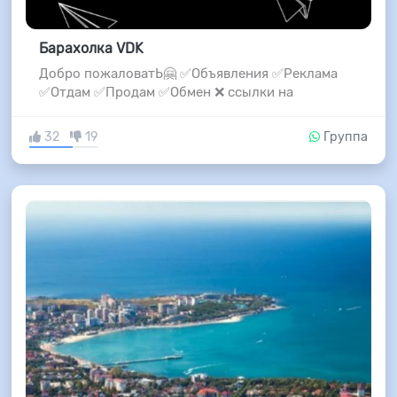
Барахолка VDK
Добро пожаловатЬ🤗 ✅Объявления ✅Реклама
✅Отдам ✅Продам ✅Обмен ❌ ссылки на
32
19
Группа