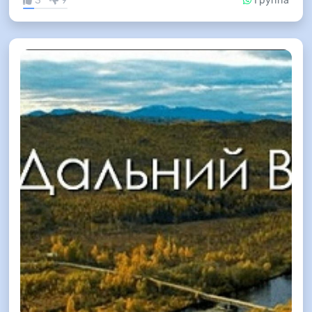
3
9
Группа