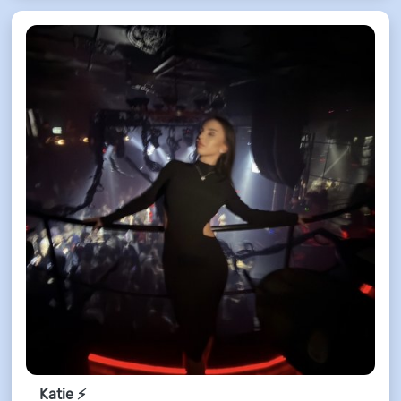
Katie ⚡️