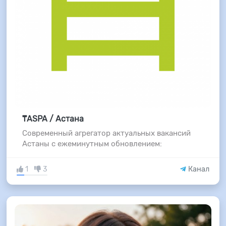
₸ASPA / Астана
Современный агрегатор актуальных вакансий
Астаны с ежеминутным обновлением:
1
3
Канал