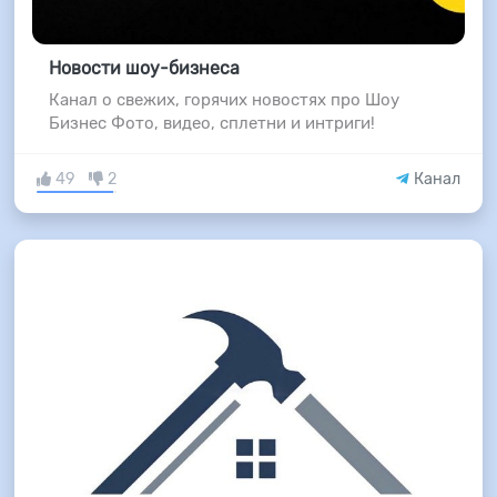
Новости шоу-бизнеса
Канал о свежих, горячих новостях про Шоу
Бизнес Фото, видео, сплетни и интриги!
49
2
Канал