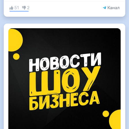
51
2
Канал