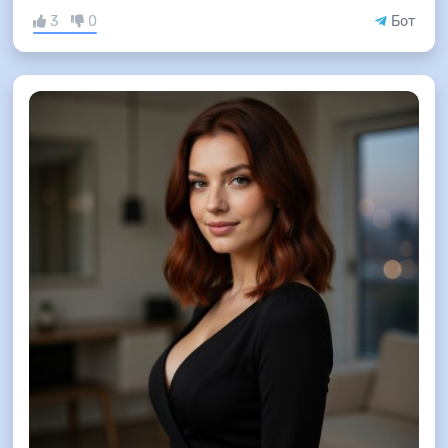
3
0
Бот