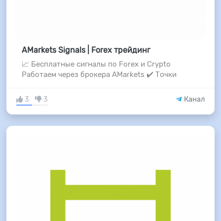
AMarkets Signals | Forex трейдинг
📈 Бесплатные сигналы по Forex и Crypto
Работаем через брокера AMarkets ✔️ Точки
3
3
Канал