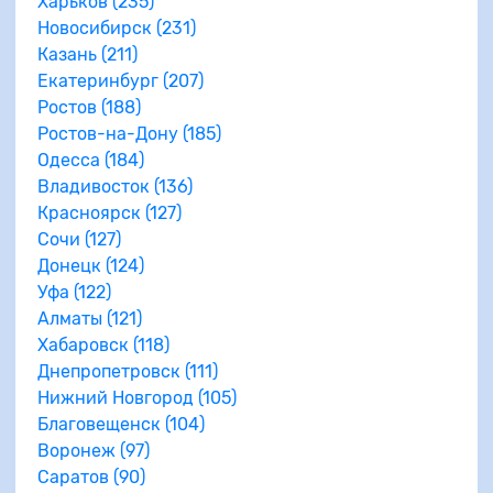
Харьков (235)
Новосибирск (231)
Казань (211)
Екатеринбург (207)
Ростов (188)
Ростов-на-Дону (185)
Одесса (184)
Владивосток (136)
Красноярск (127)
Сочи (127)
Донецк (124)
Уфа (122)
Алматы (121)
Хабаровск (118)
Днепропетровск (111)
Нижний Новгород (105)
Благовещенск (104)
Воронеж (97)
Саратов (90)