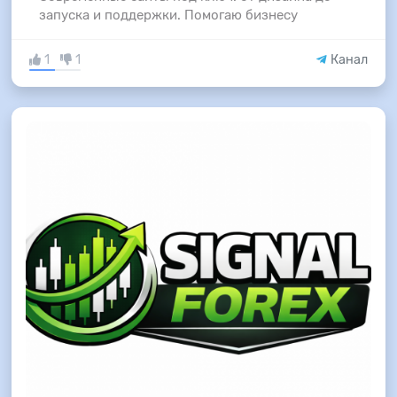
запуска и поддержки. Помогаю бизнесу
1
1
Канал