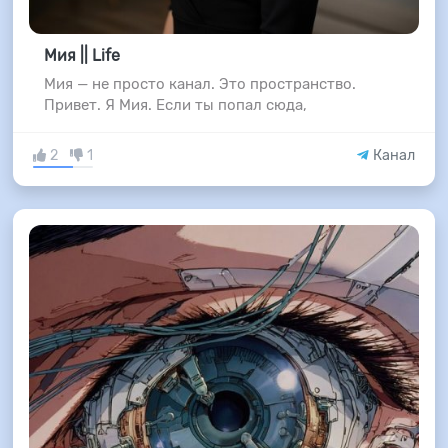
Мия || Life
Мия — не просто канал. Это пространство.
Привет. Я Мия. Если ты попал сюда,
2
1
Канал