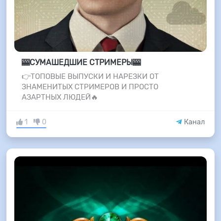
🎰СУМАШЕДШИЕ СТРИМЕРЫ🎰
👉ТОПОВЫЕ ВЫПУСКИ И НАРЕЗКИ ОТ
ЗНАМЕНИТЫХ СТРИМЕРОВ И ПРОСТО
АЗАРТНЫХ ЛЮДЕЙ🔥
1
0
Канал