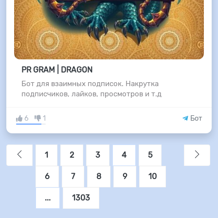
PR GRAM | DRAGON
Бот для взаимных подписок. Накрутка
подписчиков, лайков, просмотров и т.д
6
1
Бот
1
2
3
4
5
6
7
8
9
10
...
1303