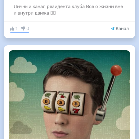
Личный канал резидента клуба Все о жизни вне
и внутри движа 🙂‍↔️
1
0
Канал