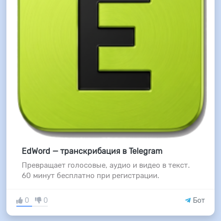
EdWord — транскрибация в Telegram
Превращает голосовые, аудио и видео в текст.
60 минут бесплатно при регистрации.
0
0
Бот