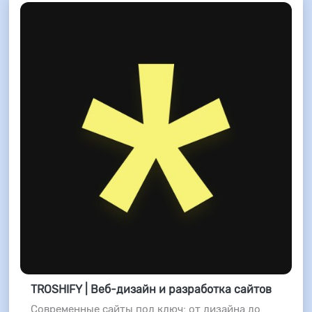
TROSHIFY | Веб-дизайн и разработка сайтов
Современные сайты под ключ: от дизайна до