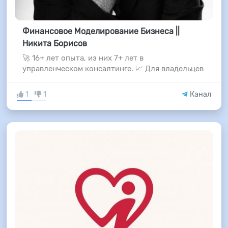
Финансовое Моделирование Бизнеса ||
Никита Борисов
🚀 16+ лет опыта, из них 7+ лет в
управленческом консалтинге. 📈 Для владельцев
1
1
Канал