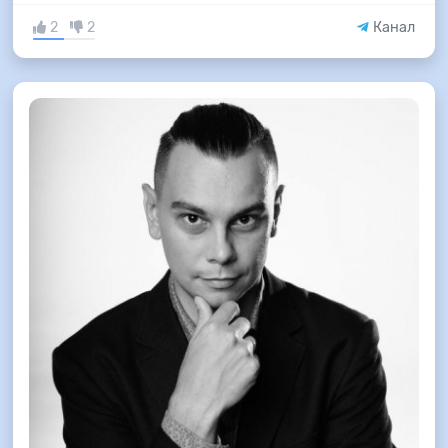
2
2
Канал