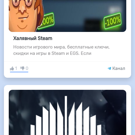
Халявный Steam
Новости игрового мира, бесплатные ключи,
скидки на игры в Steam и EGS. Если
1
0
Канал