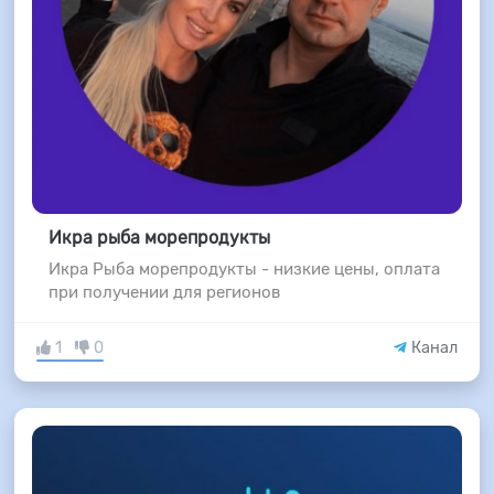
Икра рыба морепродукты
Икра Рыба морепродукты - низкие цены, оплата
при получении для регионов
1
0
Канал