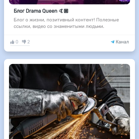
Блог Drama Queen 🤙🏼
Блог о жизни, позитивный контент! Полезные
ссылки, видео со знаменитыми людьми.
0
2
Канал