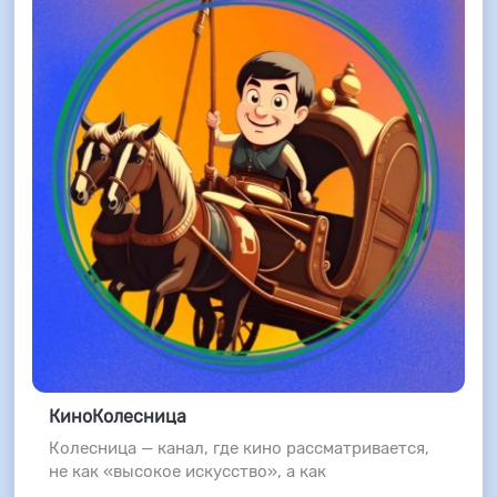
КиноКолесница
Колесница — канал, где кино рассматривается,
не как «высокое искусство», а как