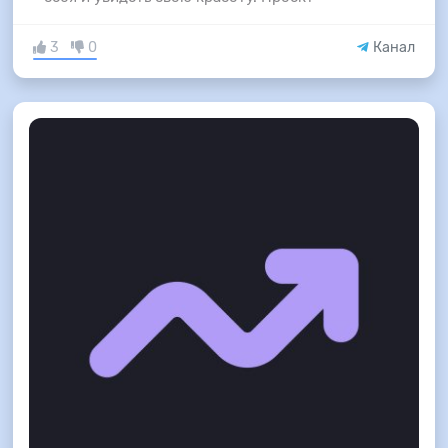
3
0
Канал