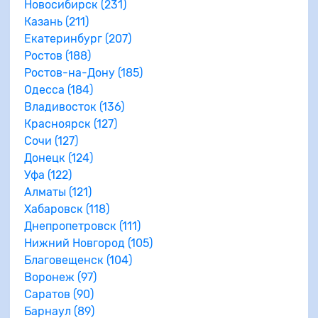
Новосибирск (231)
Казань (211)
Екатеринбург (207)
Ростов (188)
Ростов-на-Дону (185)
Одесса (184)
Владивосток (136)
Красноярск (127)
Сочи (127)
Донецк (124)
Уфа (122)
Алматы (121)
Хабаровск (118)
Днепропетровск (111)
Нижний Новгород (105)
Благовещенск (104)
Воронеж (97)
Саратов (90)
Барнаул (89)