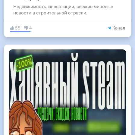
Недвижимость, инвестиции, свежие мировые
новости в строительной отрасли.
55
4
Канал