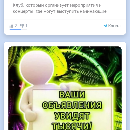
Клуб, который организует мероприятия и
концерты, где могут выступить начинающие
2
1
Канал