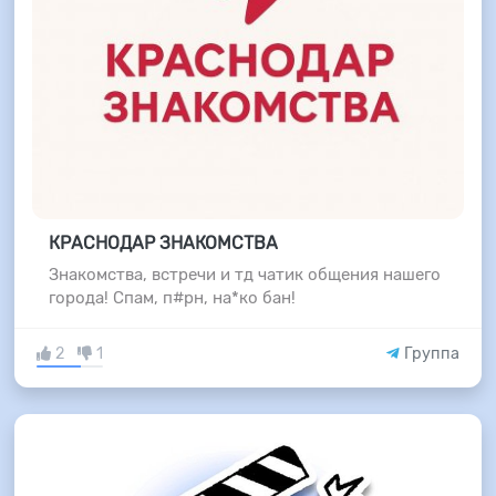
КРАСНОДАР ЗНАКОМСТВА
Знакомства, встречи и тд чатик общения нашего
города! Спам, п#рн, на*ко бан!
2
1
Группа