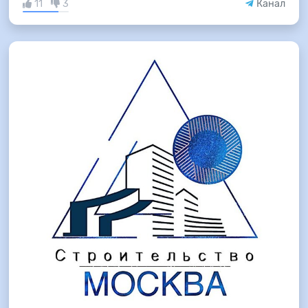
11
3
Канал