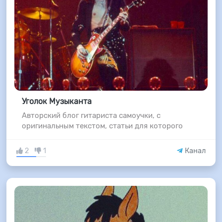
Уголок Музыканта
Авторский блог гитариста самоучки, с
оригинальным текстом, статьи для которого
2
1
Канал