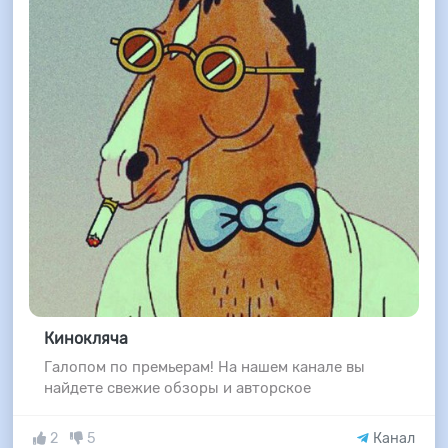
Кинокляча
Галопом по премьерам! На нашем канале вы
найдете свежие обзоры и авторское
2
5
Канал