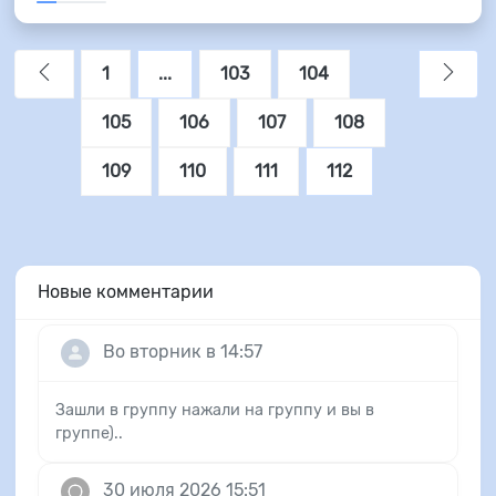
1
...
103
104
105
106
107
108
109
110
111
112
Новые комментарии
Во вторник в 14:57
Зашли в группу нажали на группу и вы в
группе)..
30 июля 2026 15:51