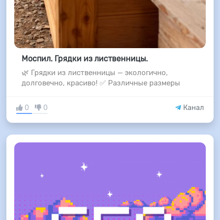
Моспил. Грядки из лиственницы.
🌿 Грядки из лиственницы — экологично,
долговечно, красиво! ✅ Различные размеры
0
0
Канал