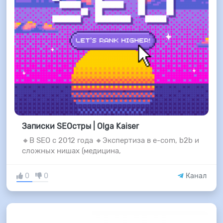
Записки SEOстры | Olga Kaiser
🔸В SEO с 2012 года 🔸Экспертиза в e-com, b2b и
сложных нишах (медицина,
0
0
Канал