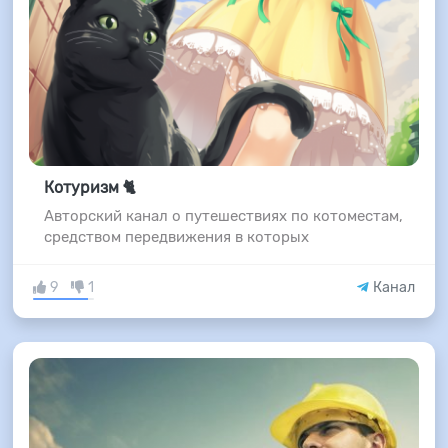
Котуризм 🐈
Авторский канал о путешествиях по котоместам,
средством передвижения в которых
9
1
Канал