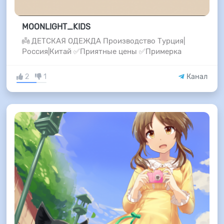
MOONLIGHT_KIDS
👼 ДЕТСКАЯ ОДЕЖДА Производство Турция|
Россия|Китай ✅Приятные цены ✅Примерка
2
1
Канал