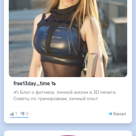
free13day_time 🦄
✍️ Блог о фитнесе, личной жизни и 3D печати.
Советы по тренировкам, личный опыт
1
0
Канал