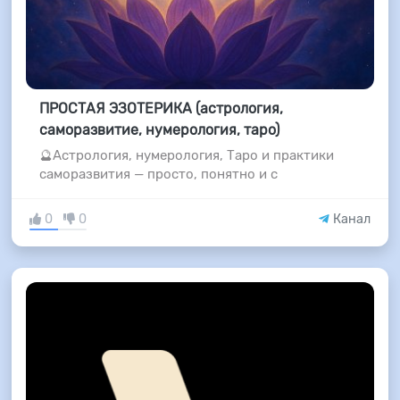
ПРОСТАЯ ЭЗОТЕРИКА (астрология,
саморазвитие, нумерология, таро)
🔮Астрология, нумерология, Таро и практики
саморазвития — просто, понятно и с
0
0
Канал