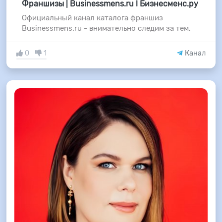
Франшизы | Businessmens.ru l Бизнесменс.ру
Официальный канал каталога франшиз
Businessmens.ru - внимательно следим за тем,
0
1
Канал