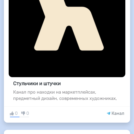
Стульчики и штучки
Канал про находки на маркетплейсах,
предметный дизайн, современных художниках,
0
0
Канал