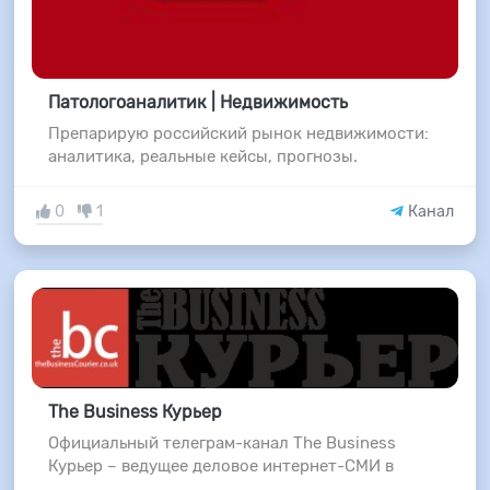
Патологоаналитик | Недвижимость
Препарирую российский рынок недвижимости:
аналитика, реальные кейсы, прогнозы.
0
1
Канал
The Business Курьер
Официальный телеграм-канал The Business
Курьер – ведущее деловое интернет-СМИ в