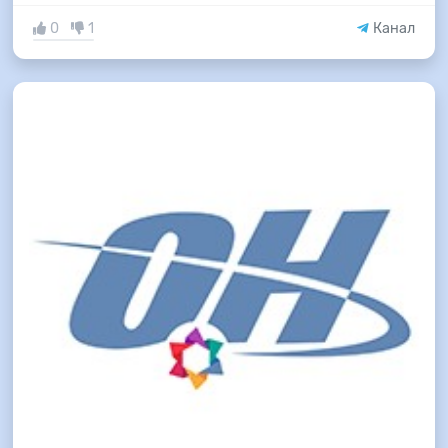
0
1
Канал