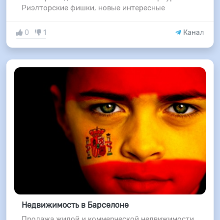
Риэлторские фишки, новые интересные
0
1
Канал
Недвижимость в Барселоне
Продажа жилой и коммерческой недвижимости