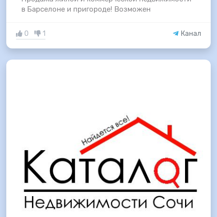
в Барселоне и пригороде! Возможен
0
1
Канал