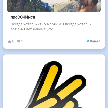
проСОЧИмся
Всегда хотел жить у моря? И я всегда хотел, и
вот в 40 лет наконец-то
0
1
Канал