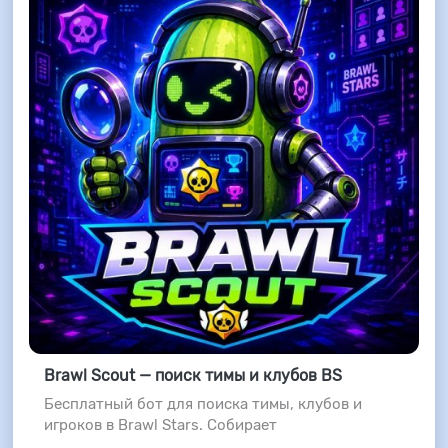
Brawl Scout — поиск тимы и клубов BS
Бесплатный бот для поиска тимы, клубов и
игроков в Brawl Stars. Собирает