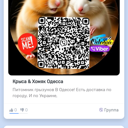
Крыса & Хомяк Одесса
Питомник грызунов В Одессе! Есть доставка по
городу. И по Украине,
0
0
Группа