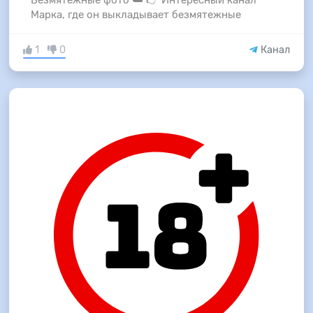
Безмятежные фото ☁️ 👉 Интересный канал
Марка, где он выкладывает безмятежные
1
0
Канал