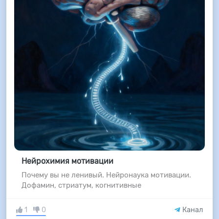
Нейрохимия мотивации
Почему вы не ленивый. Нейронаука мотивации.
Дофамин, стриатум, когнитивные
1
0
Канал