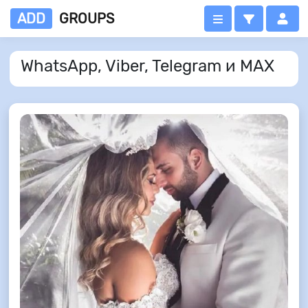
ADD
GROUPS
WhatsApp, Viber, Telegram и MAX