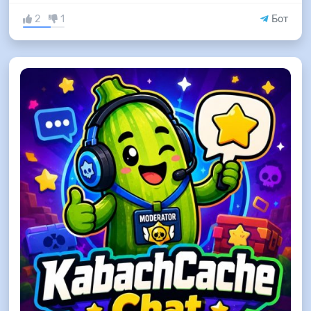
2
1
Бот