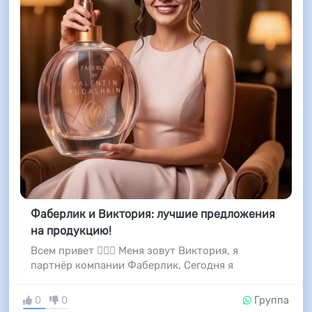
Фаберлик и Виктория: лучшие предложения
на продукцию!
Всем привет 🖐🏻🙂 Меня зовут Виктория, я
партнёр компании Фаберлик. Сегодня я
0
0
Группа