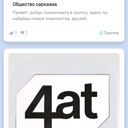
Общество сарказма
Привет, добро пожаловать в группу, здесь ты
найдёшь новые знакомства, друзей,
0
3
Группа