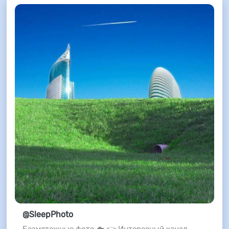
@SleepPhoto