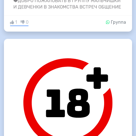
❤️ДОБРО ПОЖАЛОВАТЬ В ГРУППУ МАЛЬЧИШКИ
И ДЕВЧЕНКИ В ЗНАКОМСТВА ВСТРЕЧ ОБЩЕНИЕ
1
0
Группа