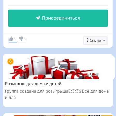
Присоединиться
1
1
Опции
Розыгрыш для дома и детей
Группа создана для розыгрыша🥰🥰🥰 Всё для дома
и для