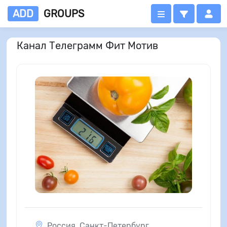
ADD
GROUPS
Канал Телеграмм Фит Мотив
Россия
,
Санкт-Петербург