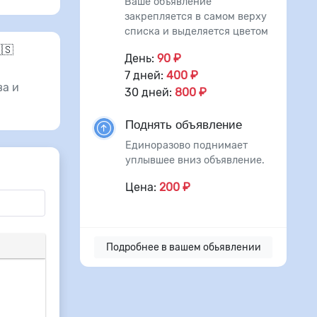
Ваше объявление
закрепляется в самом верху
списка и выделяется цветом
🇸
День:
90 ₽
7 дней:
400 ₽
а и
30 дней:
800 ₽
Поднять объявление
Единоразово поднимает
уплывшее вниз объявление.
Цена:
200 ₽
Подробнее в вашем обьявлении