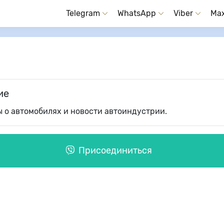
Telegram
WhatsApp
Viber
Ma
ие
 о автомобилях и новости автоиндустрии.
Присоединиться