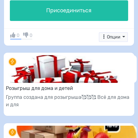
Присоединиться
0
0
Опции
Розыгрыш для дома и детей
Группа создана для розыгрыша🥰🥰🥰 Всё для дома
и для