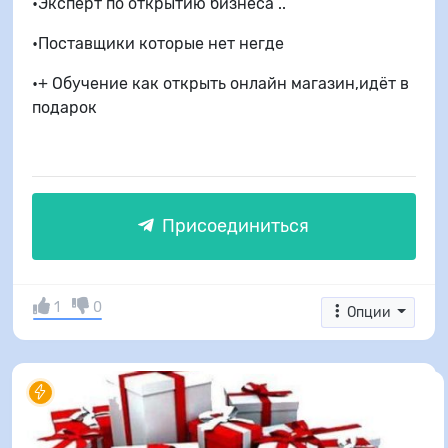
•Эксперт по открытию бизнеса ..
•Поставщики которые нет негде
•+ Обучение как открыть онлайн магазин,идёт в
подарок
Присоединиться
1
0
Опции