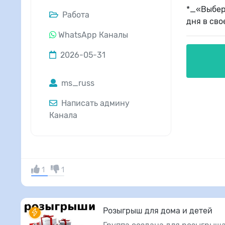
*_«Выбери
Работа
дня в св
WhatsApp Каналы
2026-05-31
ms_russ
Написать админу
Канала
1
1
Розыгрыш для дома и детей