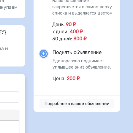
ая
Ваше объявление
закрепляется в самом верху
ыкупаем
списка и выделяется цветом
День:
90 ₽
7 дней:
400 ₽
🇸
30 дней:
800 ₽
а и
Поднять объявление
Единоразово поднимает
уплывшее вниз объявление.
Цена:
200 ₽
Подробнее в вашем обьявлении