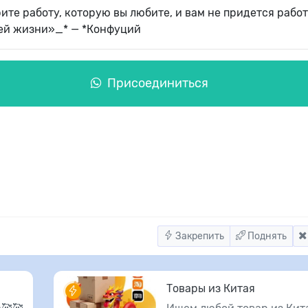
те работу, которую вы любите, и вам не придется работ
оей жизни»_* — *Конфуций
Присоединиться
Закрепить
Поднять
Товары из Китая