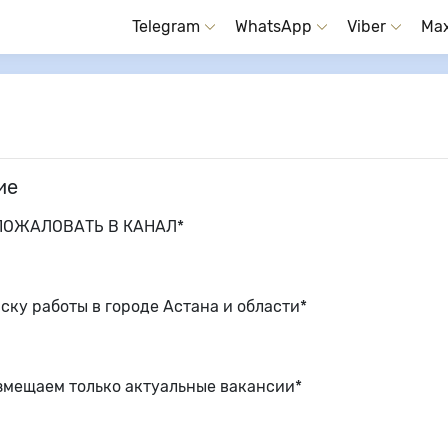
Telegram
WhatsApp
Viber
Ma
ие
 ПОЖАЛОВАТЬ В КАНАЛ*
иску работы в городе Астана и области*
азмещаем только актуальные вакансии*