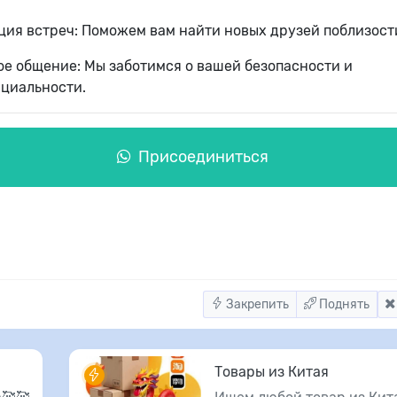
ция встреч: Поможем вам найти новых друзей поблизост
ое общение: Мы заботимся о вашей безопасности и
циальности.
Присоединиться
Закрепить
Поднять
Товары из Китая