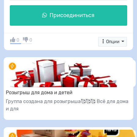
Присоединиться
0
0
Опции
Розыгрыш для дома и детей
Группа создана для розыгрыша🥰🥰🥰 Всё для дома
и для