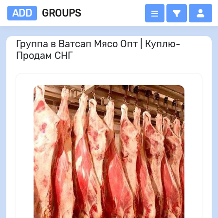
ADD
GROUPS
Группа в Ватсап Мясо Опт | Куплю-
Продам СНГ