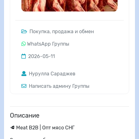
Покупка, продажа и обмен
WhatsApp Группы
2026-05-11
Нурулла Сараджев
Написать админу Группы
Описание
🥩 Meat B2B | Опт мясо СНГ