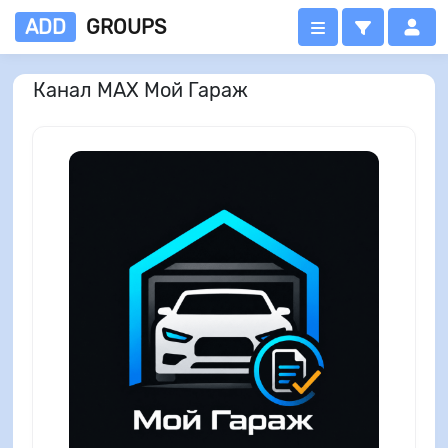
ADD
GROUPS
Канал MAX Мой Гараж