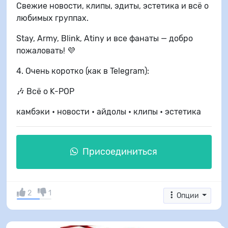
Свежие новости, клипы, эдиты, эстетика и всё о
любимых группах.
Stay, Army, Blink, Atiny и все фанаты — добро
пожаловать! 💜
4. Очень коротко (как в Telegram):
🎶 Всё о K-POP
камбэки • новости • айдолы • клипы • эстетика
Присоединиться
2
1
Опции