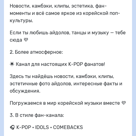
Новости, камбэки, клипы, эстетика, фан-
моменты и всё самое яркое из корейской поп-
культуры.
Если ты любишь айдолов, танцы и музыку — тебе
сюда 💜
2. Более атмосферное:
🌟 Канал для настоящих K-POP фанатов!
Здесь ты найдёшь новости, камбэки, клипы,
эстетичные фото айдолов, интересные факты и
обсуждения.
Погружаемся в мир корейской музыки вместе 💜
3. В стиле фан-канала:
🎧 K-POP • IDOLS • COMEBACKS