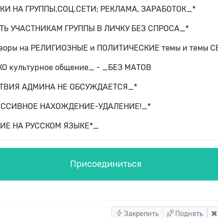
КИ НА ГРУППЫ,СОЦ.СЕТИ; РЕКЛАМА, ЗАРАБОТОК_*
ТЬ УЧАСТНИКАМ ГРУППЫ В ЛИЧКУ БЕЗ СПРОСА_*
оворы на РЕЛИГИОЗНЫЕ и ПОЛИТИЧЕСКИЕ темы и темы С
КО культурное общение_ - _БЕЗ МАТОВ
СТВИЯ АДМИНА НЕ ОБСУЖДАЕТСЯ_*
ПАССИВНОЕ НАХОЖДЕНИЕ-УДАЛЕНИЕ!_*
ИЕ НА РУССКОМ ЯЗЫКЕ*_
Присоединиться
Закрепить
Поднять