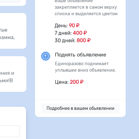
Ваше объявление
закрепляется в самом верху
списка и выделяется цветом
День:
90 ₽
тые
7 дней:
400 ₽
рамма,
30 дней:
800 ₽
Поднять объявление
Единоразово поднимает
уплывшее вниз объявление.
ения и
ьми!В
Цена:
200 ₽
Подробнее в вашем обьявлении