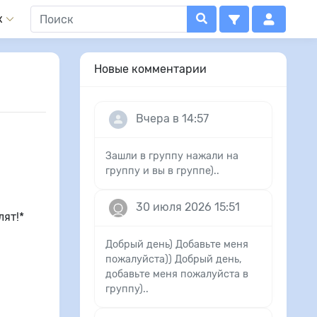
x
Новые комментарии
Вчера в 14:57
Зашли в группу нажали на
группу и вы в группе)..
30 июля 2026 15:51
лят!*
Добрый день) Добавьте меня
пожалуйста)) Добрый день,
добавьте меня пожалуйста в
группу)..