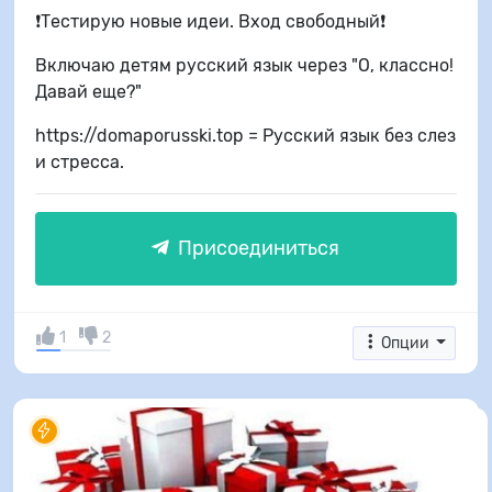
❗️Тестирую новые идеи. Вход свободный❗️
Включаю детям русский язык через "О, классно!
Давай еще?"
https://domaporusski.top = Русский язык без слез
и стресса.
Присоединиться
1
2
Опции