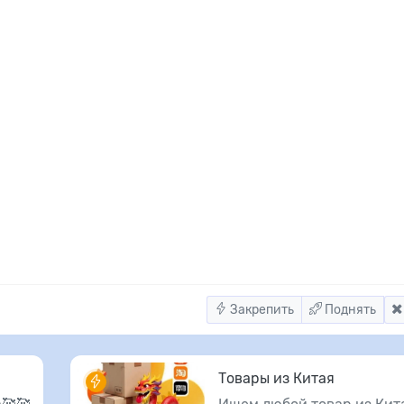
Закрепить
Поднять
Товары из Китая