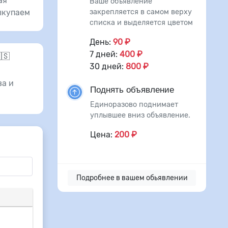
ая
Ваше объявление
закрепляется в самом верху
ыкупаем
списка и выделяется цветом
День:
90 ₽
7 дней:
400 ₽
🇸
30 дней:
800 ₽
а и
Поднять объявление
Единоразово поднимает
уплывшее вниз объявление.
Цена:
200 ₽
Подробнее в вашем обьявлении