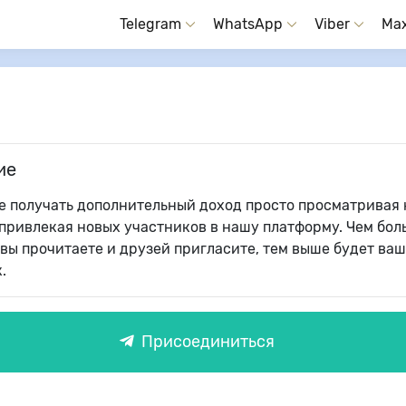
Telegram
WhatsApp
Viber
Ma
ие
е получать дополнительный доход просто просматривая 
 привлекая новых участников в нашу платформу. Чем бол
вы прочитаете и друзей пригласите, тем выше будет ваш
.
Присоединиться