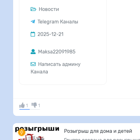
Новости
Telegram Каналы
2025-12-21
Maksa22091985
Написать админу
Канала
1
1
Розыгрыш для дома и детей