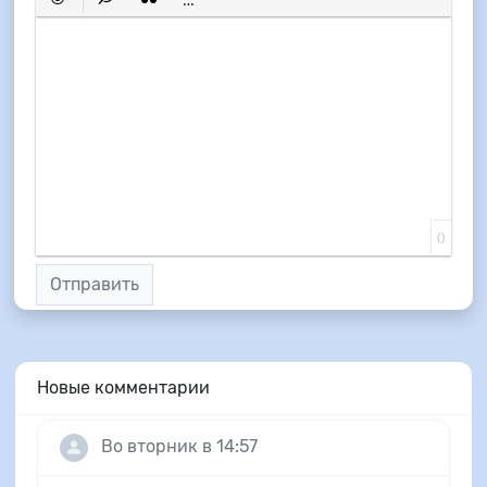
Вставить смайлик
Вставка скрытого текста
Вставка цитаты
Вставка спойлера
0
Отправить
Новые комментарии
Во вторник в 14:57