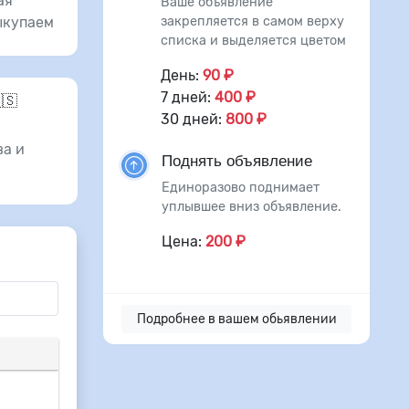
ая
Ваше объявление
закрепляется в самом верху
ыкупаем
списка и выделяется цветом
День:
90 ₽
7 дней:
400 ₽
🇸
30 дней:
800 ₽
а и
Поднять объявление
Единоразово поднимает
уплывшее вниз объявление.
Цена:
200 ₽
Подробнее в вашем обьявлении