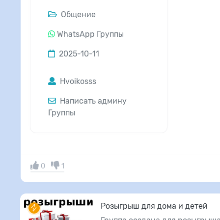
Общение
WhatsApp Группы
2025-10-11
Hvoikosss
Написать админу
Группы
0
1
Розыгрыш для дома и детей