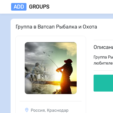
ADD
GROUPS
Группа в Ватсап Рыбалка и Охота
Описан
Группа Ры
любителей
Россия
,
Краснодар