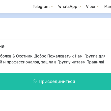
Telegram
WhatsApp
Viber
Ma
ие
болов & Охотник, Добро Пожаловать к Нам! Группа для
 и профессионалов, зашли в Группу читаем Правила!
Присоединиться