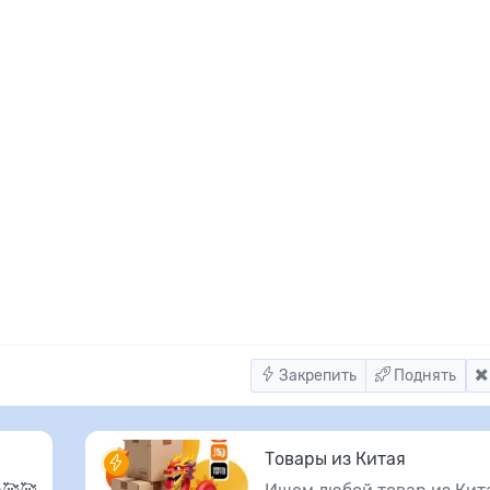
Закрепить
Поднять
Товары из Китая