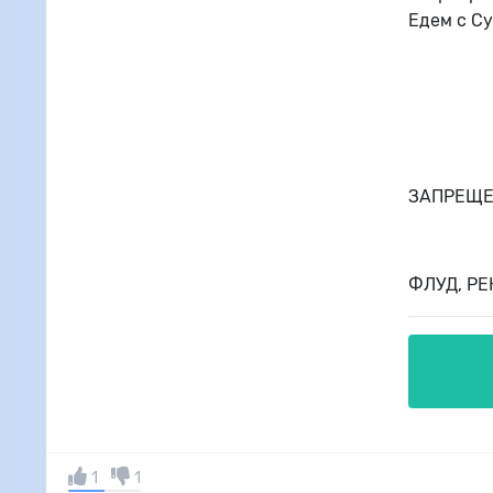
Едем с Су
ЗАПРЕЩЕН
ФЛУД, РЕ
1
1