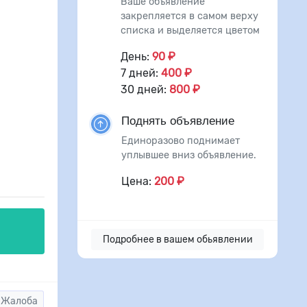
Ваше объявление
закрепляется в самом верху
списка и выделяется цветом
День:
90 ₽
7 дней:
400 ₽
30 дней:
800 ₽
Поднять объявление
Единоразово поднимает
уплывшее вниз объявление.
Цена:
200 ₽
Подробнее в вашем обьявлении
Жалоба