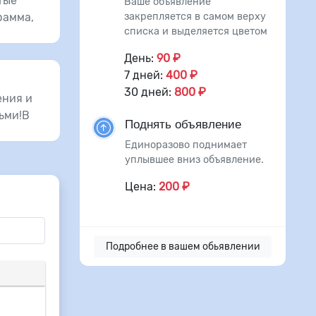
тые
Ваше объявление
закрепляется в самом верху
рамма,
списка и выделяется цветом
День:
90 ₽
7 дней:
400 ₽
30 дней:
800 ₽
ения и
ьми!В
Поднять объявление
Единоразово поднимает
уплывшее вниз объявление.
Цена:
200 ₽
Подробнее в вашем обьявлении