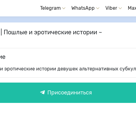
Telegram
WhatsApp
Viber
Ma
| Пошлые и эротические истории ~
ие
 и эротические истории девушек альтернативных субкул
Присоединиться