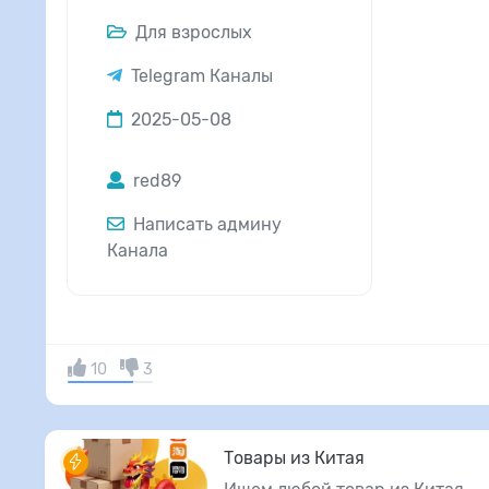
Для взрослых
Telegram Каналы
2025-05-08
red89
Написать админу
Канала
10
3
Товары из Китая