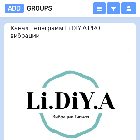
ADD
GROUPS
Канал Телеграмм Li.DIY.A PRO
вибрации