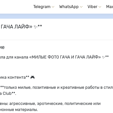
Telegram
WhatsApp
Viber
Ma
 ГАЧА ЛАЙФ» ✨**
ие
ила для канала «МИЛЫЕ ФОТО ГАЧА И ГАЧА ЛАЙФ» ✨**
тика контента** 🎮
**только милые, позитивные и креативные работы в сти
a Club**.
ены: агрессивные, эротические, политические или
ионные материалы.