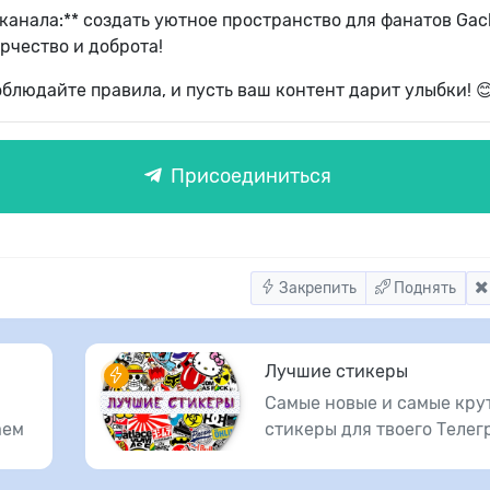
 канала:** создать уютное пространство для фанатов Gac
рчество и доброта!
Соблюдайте правила, и пусть ваш контент дарит улыбки! 
Присоединиться
Закрепить
Поднять
Лучшие стикеры
Самые новые и самые кру
аем
стикеры для твоего Телег