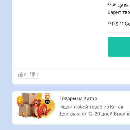
**🌸 Цель
царит тво
**P.S.** 
0
2
Товары из Китая
Ищем любой товар из Китая
Доставка от 12-20 дней Выкуп