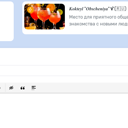
𝑲𝒐𝒌𝒕𝒆𝒚𝒍 "𝑶𝒃𝒔𝒄𝒉𝒆𝒏𝒊𝒚𝒂"🍹(🇷🇺)
Место для приятного общ
знакомства с новыми люд
исок
ылку
ь защищенную ссылку
тавить смайлик
Вставка скрытого текста
Вставка цитаты
Вставка спойлера