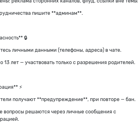
ны: реклама сторонних каналов, флуд, ссылки вне темы
трудничества пишите **админам**.
асность** 🔒
тесь личными данными (телефоны, адреса) в чате.
о 13 лет — участвовать только с разрешения родителей.
рация** ⚡
тели получают **предупреждение**, при повторе — бан.
е вопросы решаются через личные сообщения с
рацией.