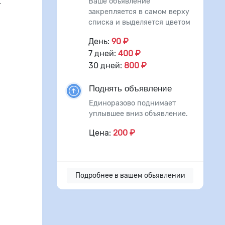
.
Ваше объявление
закрепляется в самом верху
списка и выделяется цветом
День:
90 ₽
7 дней:
400 ₽
30 дней:
800 ₽
Поднять объявление
Единоразово поднимает
уплывшее вниз объявление.
Цена:
200 ₽
Подробнее в вашем обьявлении