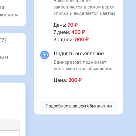
Ваше объявление
закрепляется в самом верху
ая
списка и выделяется цветом
ыкупаем
День:
90 ₽
7 дней:
400 ₽
30 дней:
800 ₽
🇸
Поднять объявление
а и
Единоразово поднимает
уплывшее вниз объявление.
Цена:
200 ₽
Подробнее в вашем обьявлении