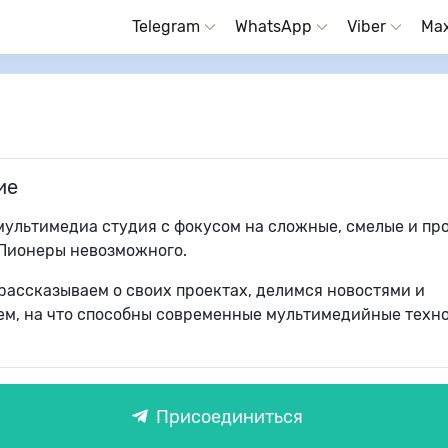
Telegram
WhatsApp
Viber
Ma
ие
мультимедиа студия с фокусом на сложные, смелые и п
 Пионеры невозможного.
рассказываем о своих проектах, делимся новостями и
ем, на что способны современные мультимедийные техно
Присоединиться