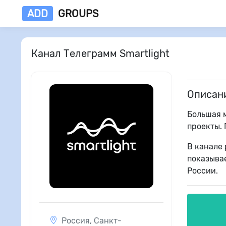
ADD
GROUPS
Канал Телеграмм Smartlight
Описан
Большая 
проекты.
В канале 
показыва
России.
Россия
,
Санкт-