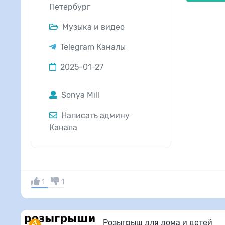
Петербург
Музыка и видео
Telegram Каналы
2025-01-27
Sonya Mill
Написать админу
Канала
1
1
Розыгрыш для дома и детей