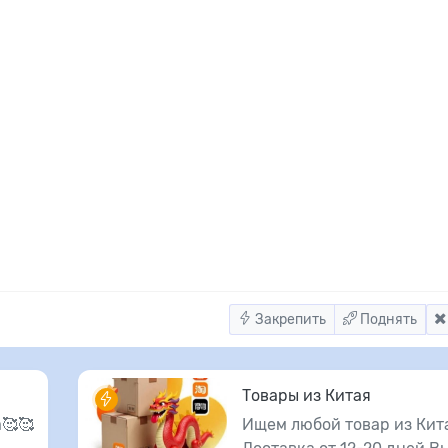
Закрепить
Поднять
Товары из Китая
🥰🥰
Ищем любой товар из Кит