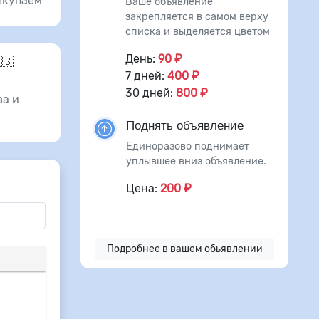
ыкупаем
Ваше объявление
закрепляется в самом верху
списка и выделяется цветом
День:
90 ₽
🇸
7 дней:
400 ₽
30 дней:
800 ₽
а и
Поднять объявление
Единоразово поднимает
уплывшее вниз объявление.
Цена:
200 ₽
Подробнее в вашем обьявлении