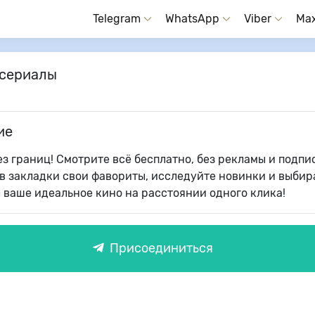
Telegram
WhatsApp
Viber
Ma
 сериалы
ие
ез границ! Смотрите всё бесплатно, без рекламы и подпи
в закладки свои фавориты, исследуйте новинки и выбир
 ваше идеальное кино на расстоянии одного клика!
Присоединиться