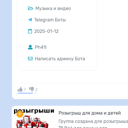
Музыка и видео
Telegram Боты
2025-01-12
Ph41l
Написать админу Бота
7
2
Розыгрыш для дома и детей
Группа создана для розыгрыша