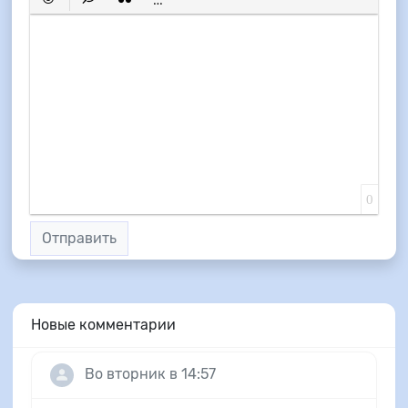
Вставить смайлик
Вставка скрытого текста
Вставка цитаты
Вставка спойлера
0
Отправить
Новые комментарии
Во вторник в 14:57