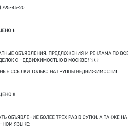
3) 795-45-20
ЕНО ⬇️
ЛАТНЫЕ ОБЪЯВЛЕНИЯ, ПРЕДЛОЖЕНИЯ И РЕКЛАМА ПО ВС
ДЕЛОК С НЕДВИЖИМОСТЬЮ В МОСКВЕ 🇷🇺;
МНЫЕ ССЫЛКИ ТОЛЬКО НА ГРУППЫ НЕДВИЖИМОСТИ❗️
ЩЕНО ⬇️
ТЬ ОБЪЯВЛЕНИЕ БОЛЕЕ ТРЕХ РАЗ В СУТКИ, А ТАКЖЕ НА
ННОМ ЯЗЫКЕ;