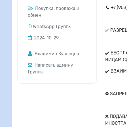
📞 +7 (90
Покупка, продажа и
обмен
WhatsApp Группы
✅ РАЗРЕШ
2024-10-29
✔️ БЕСП
Владимир Кузнецов
ВИДАМ С
Написать админу
✔️ ВЗАИ
Группы
⛔️ ЗАПРЕ
❌ ПОДАВА
ИНОСТРА