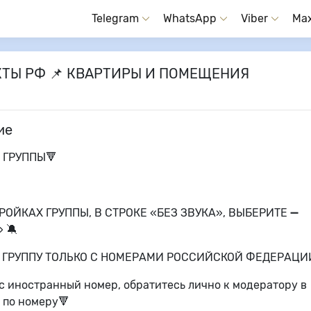
Telegram
WhatsApp
Viber
Ma
ЪЕКТЫ РФ 📌 КВАРТИРЫ И ПОМЕЩЕНИЯ
ие
 ГРУППЫ🔻
ТРОЙКАХ ГРУППЫ, В СТРОКЕ «БЕЗ ЗВУКА», ВЫБЕРИТЕ ➖
 🔕
В ГРУППУ ТОЛЬКО С НОМЕРАМИ РОССИЙСКОЙ ФЕДЕРАЦИИ
с иностранный номер, обратитесь лично к модератору в
 по номеру🔻