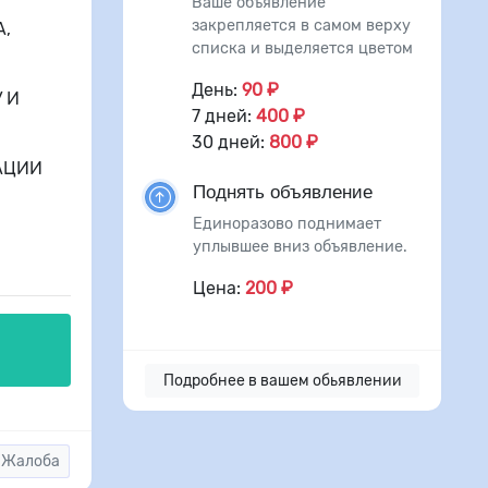
Ваше объявление
закрепляется в самом верху
А,
списка и выделяется цветом
День:
90 ₽
 И
7 дней:
400 ₽
30 дней:
800 ₽
АЦИИ
Поднять объявление
Единоразово поднимает
уплывшее вниз объявление.
Цена:
200 ₽
Подробнее в вашем обьявлении
Жалоба