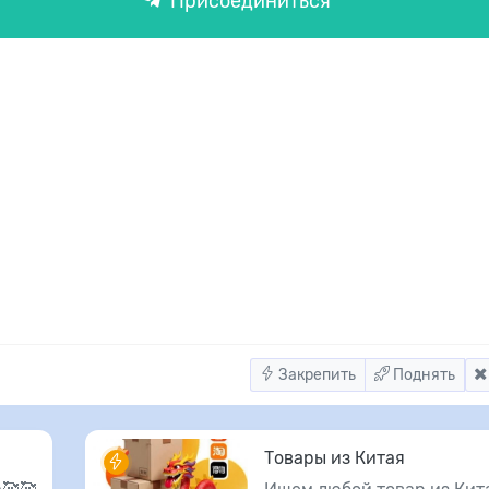
Присоединиться
Закрепить
Поднять
Товары из Китая