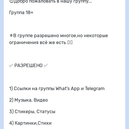
😊Добро пожаловать в нашу группу...
Группа 18+
⚜️В группе разрешено многое,но некоторые
ограничения всё же есть 👇🏻
✅ РАЗРЕШЕНО ✅
1) Ссылки на группы What's App и Telegram
2) Музыка, Видео
3) Стикеры, Статусы
4) Картинки,Стихи