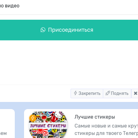
но видео
Присоединиться
Закрепить
Поднять
Лучшие стикеры
Самые новые и самые кру
аем
стикеры для твоего Телег