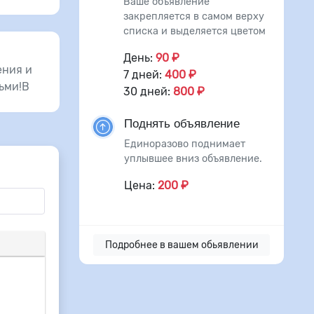
Ваше объявление
закрепляется в самом верху
списка и выделяется цветом
День:
90 ₽
ения и
7 дней:
400 ₽
ьми!В
30 дней:
800 ₽
Поднять объявление
Единоразово поднимает
уплывшее вниз объявление.
Цена:
200 ₽
Подробнее в вашем обьявлении