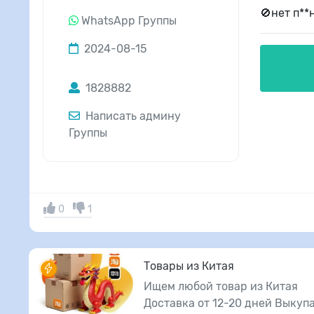
🚫нет п**
WhatsApp Группы
2024-08-15
1828882
Написать админу
Группы
0
1
Товары из Китая
Ищем любой товар из Китая
Доставка от 12-20 дней Выкуп