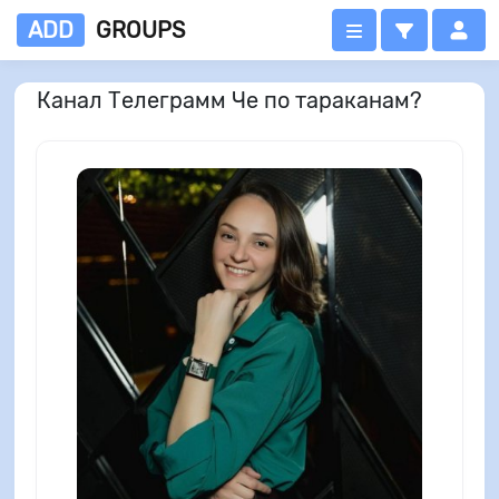
ADD
GROUPS
Канал Телеграмм Че по тараканам?