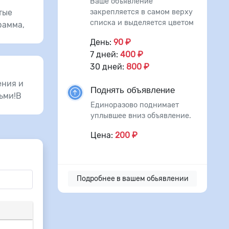
Ваше объявление
закрепляется в самом верху
тые
списка и выделяется цветом
рамма,
День:
90 ₽
7 дней:
400 ₽
30 дней:
800 ₽
ения и
Поднять объявление
ьми!В
Единоразово поднимает
уплывшее вниз объявление.
Цена:
200 ₽
Подробнее в вашем обьявлении