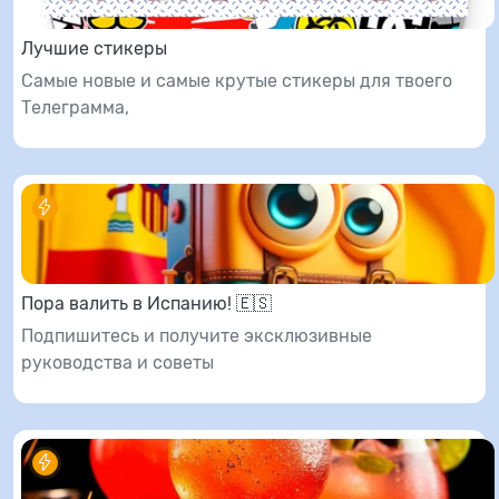
Лучшие стикеры
Самые новые и самые крутые стикеры для твоего
Телеграмма,
Пора валить в Испанию! 🇪🇸
Подпишитесь и получите эксклюзивные
руководства и советы