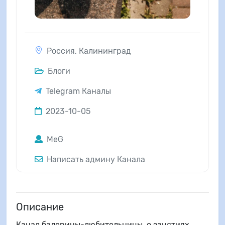
Россия
,
Калининград
Блоги
Telegram Каналы
2023-10-05
MeG
Написать админу Канала
Описание
Канал балерины-любительницы, о занятиях