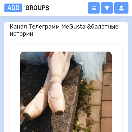
ADD
GROUPS
Канал Телеграмм MeGusta &балетные
истории