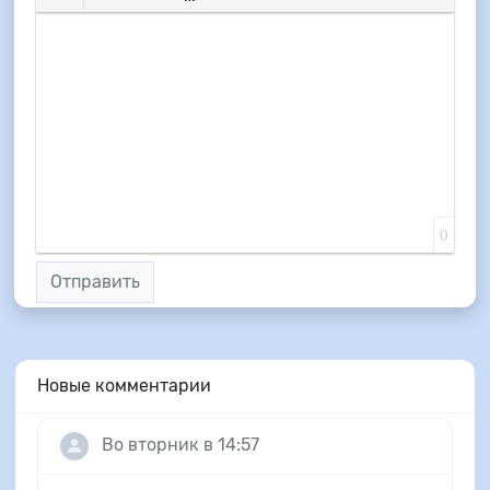
Вставить смайлик
Вставка скрытого текста
Вставка цитаты
Вставка спойлера
0
Отправить
Новые комментарии
Во вторник в 14:57