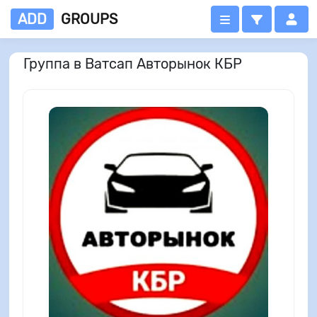
ADD
GROUPS
Группа в Ватсап Авторынок КБР