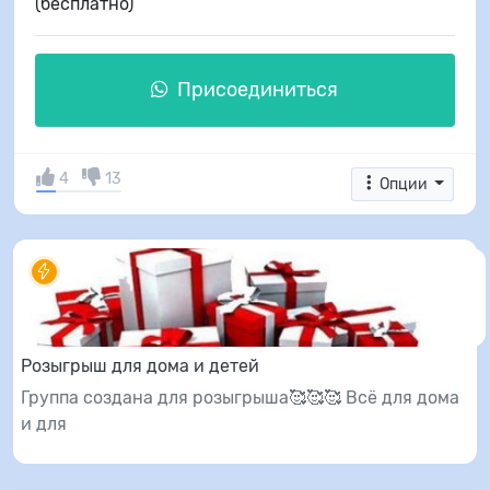
(бесплатно)
Присоединиться
4
13
Опции
Розыгрыш для дома и детей
Группа создана для розыгрыша🥰🥰🥰 Всё для дома
и для