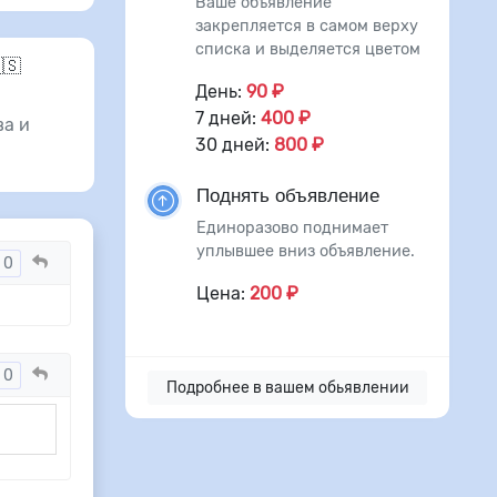
Ваше объявление
закрепляется в самом верху
списка и выделяется цветом
🇸
День:
90 ₽
7 дней:
400 ₽
а и
30 дней:
800 ₽
Поднять объявление
Единоразово поднимает
уплывшее вниз объявление.
0
Цена:
200 ₽
0
Подробнее в вашем обьявлении