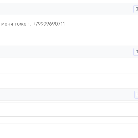
меня тоже т. +79999690711