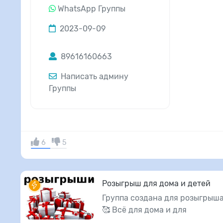
WhatsApp Группы
2023-09-09
89616160663
Написать админу
Группы
6
5
Розыгрыш для дома и детей
Группа создана для розыгрыша
🥰 Всё для дома и для