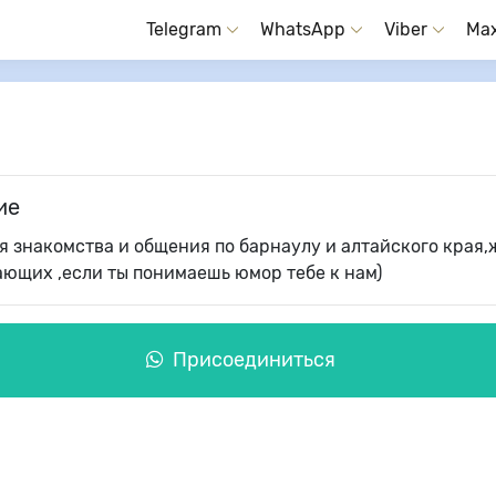
Telegram
WhatsApp
Viber
Ma
ие
я знакомства и общения по барнаулу и алтайского края
ающих ,если ты понимаешь юмор тебе к нам)
Присоединиться