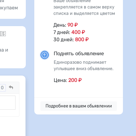
ая
Ваше объявление
закрепляется в самом верху
ыкупаем
списка и выделяется цветом
День:
90 ₽
7 дней:
400 ₽
🇸
30 дней:
800 ₽
а и
Поднять объявление
Единоразово поднимает
уплывшее вниз объявление.
Цена:
200 ₽
0
Подробнее в вашем обьявлении