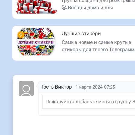
Группа создана для розыгрыша
🥰 Всё для дома и для
Лучшие стикеры
Самые новые и самые крутые
стикеры для твоего Телеграмм
Гость Виктор
1 марта 2024 07:23
Пожалуйста добавьте меня в группу 