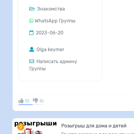
Знакомства
WhatsApp Группы
2023-06-20
Olga keymer
Написать админу
Группы
13
10
Розыгрыш для дома и детей