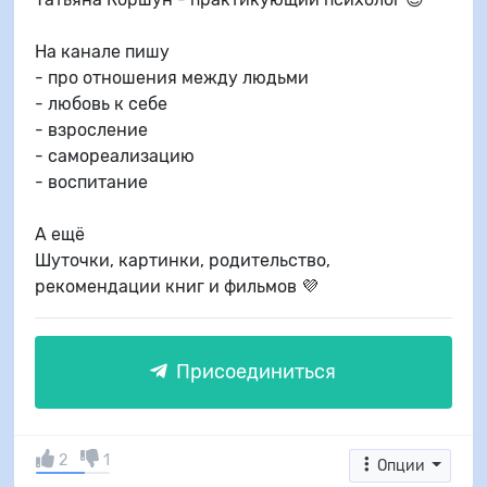
На канале пишу
- про отношения между людьми
- любовь к себе
- взросление
- самореализацию
- воспитание
А ещё
Шуточки, картинки, родительство,
рекомендации книг и фильмов 💜
Присоединиться
2
1
Опции