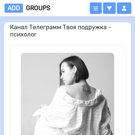
ADD
GROUPS
Канал Телеграмм Твоя подружка -
психолог