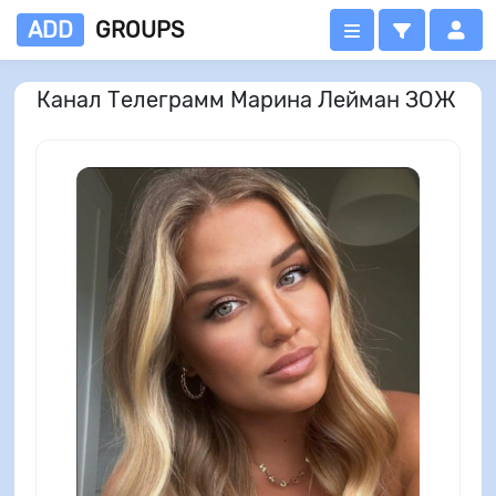
ADD
GROUPS
Канал Телеграмм Марина Лейман ЗОЖ