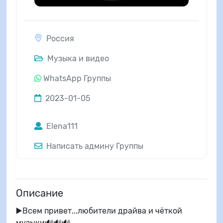
Россия
Музыка и видео
WhatsApp Группы
2023-01-05
Elena111
Написать админу Группы
Описание
▶️Всем привет...любители драйва и чёткой
музыки🔊🔊🔊