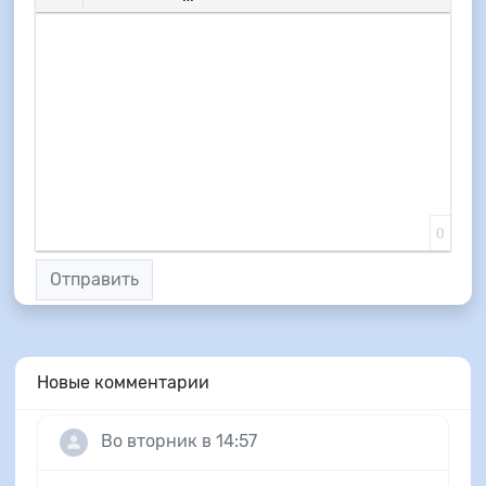
Вставить смайлик
Вставка скрытого текста
Вставка цитаты
Вставка спойлера
0
Отправить
Новые комментарии
Во вторник в 14:57