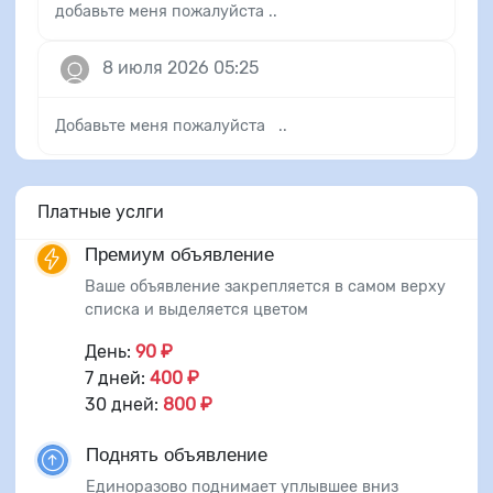
добавьте меня пожалуйста ..
8 июля 2026 05:25
Добавьте меня пожалуйста ..
Платные услги
Премиум объявление
Ваше объявление закрепляется в самом верху
списка и выделяется цветом
День:
90 ₽
7 дней:
400 ₽
30 дней:
800 ₽
Поднять объявление
Единоразово поднимает уплывшее вниз