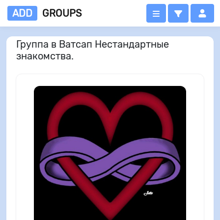
ADD
GROUPS
Группа в Ватсап Нестандартные
знакомства.