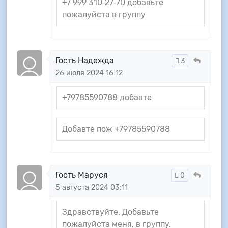
‪+7 999 310‑27‑70‬ добавьте
пожалуйста в группу
Гость Надежда
3
26 июля 2024 16:12
+79785590788 добавте
Добавте пож +79785590788
Гость Маруся
0
5 августа 2024 03:11
Здравствуйте. Добавьте
пожалуйста меня, в группу.