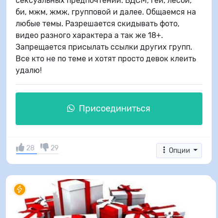
сексуальных предпочтений. БДСМ, геи, лесби,
би, мжм, жмж, групповой и далее. Общаемся на
любые темы. Разрешается скидывать фото,
видео разного характера а так же 18+.
Запрещается присылать ссылки других групп.
Все кто не по теме и хотят просто девок клеить
удалю!
Присоединиться
28
29
Опции